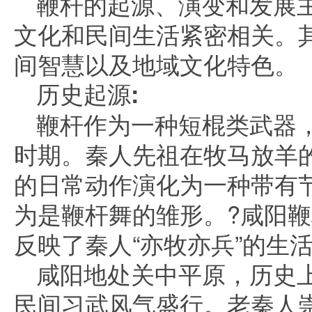
鞭杆的起源、演变和发展
文化和民间生活紧密相关。
间智慧以及地域文化特色。
历史起源:
鞭杆作为一种短棍类武器
时期。秦人先祖在牧马放羊
的日常动作演化为一种带有
为是鞭杆舞的雏形。?咸阳
反映了秦人“亦牧亦兵”的生
咸阳地处关中平原，历史
民间习武风气盛行。老秦人