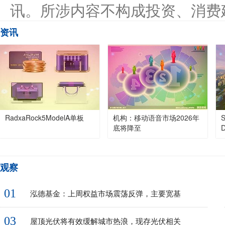
讯。所涉内容不构成投资、消费
资讯
RadxaRock5ModelA单板
机构：移动语音市场2026年
底将降至
观察
01
泓德基金：上周权益市场震荡反弹，主要宽基
03
屋顶光伏将有效缓解城市热浪，现存光伏相关