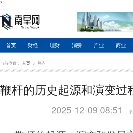
?
首页
财经
理财
消费
产业
商业
当前位置：
首页
>
热点
鞭杆的历史起源和演变过
2025-12-09 08:51
来