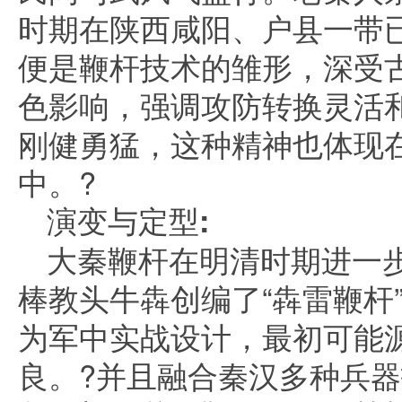
时期在陕西咸阳、户县一带
便是鞭杆技术的雏形，深受
色影响，强调攻防转换灵活
刚健勇猛，这种精神也体现
中。?
演变与定型:
大秦鞭杆在明清时期进一
棒教头牛犇创编了“犇雷鞭杆
为军中实战设计，最初可能
良。?并且融合秦汉多种兵