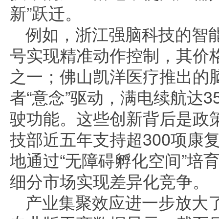
新”跃迁。
例如，浙江强脑科技的智
号实现精准动作控制，其价
之一；佛山凯洋医疗推出的
者“意念”驱动，满电续航达
驶功能。这些创新背后是政
技部近五年支持超300项康
地通过“无障碍孵化空间”培
细分市场实现差异化竞争。
产业集聚效应进一步放大