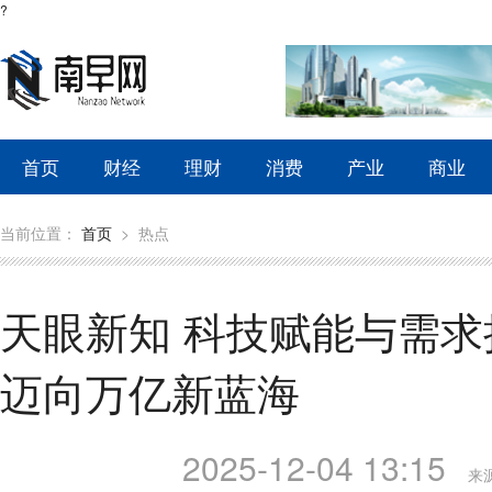
?
首页
财经
理财
消费
产业
商业
当前位置：
首页
>
热点
天眼新知 科技赋能与需
迈向万亿新蓝海
2025-12-04 13:15
来