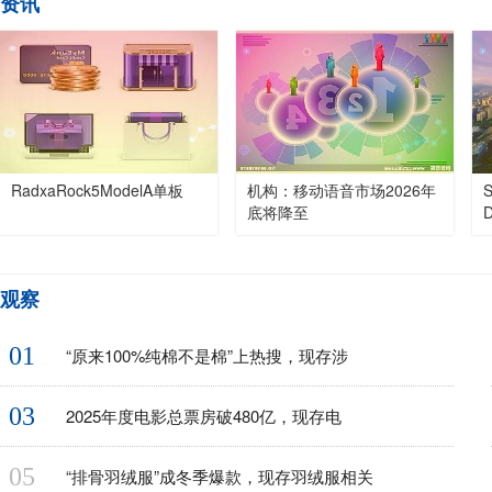
资讯
RadxaRock5ModelA单板
机构：移动语音市场2026年
底将降至
观察
01
“原来100%纯棉不是棉”上热搜，现存涉
03
2025年度电影总票房破480亿，现存电
05
“排骨羽绒服”成冬季爆款，现存羽绒服相关