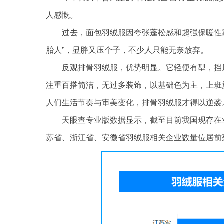
人感慨。
过去，面包羽绒服因夸张蓬松感和超强保暖性霸
胎人”，显胖又压个子，不少人只能无奈放弃。
反观排骨羽绒服，优势明显。它轻便有型，挡
注重百搭简洁，无过多装饰，以基础色为主，上班
人们生活节奏与审美变化，排骨羽绒服才得以逆袭
天眼查专业版数据显示，截至目前我国现存在
苏省、浙江省、安徽省羽绒服相关企业数量位居前列，