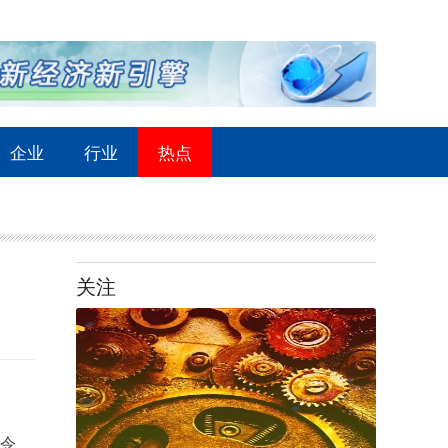
企业
行业
热点
关注
回令