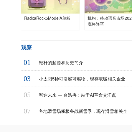
RadxaRock5ModelA单板
机构：移动语音市场202
底将降至
观察
01
鞭杆的起源和历史简介
03
小太阳5秒可引燃可燃物，现存取暖相关企业
05
智造未来 — 台浩冉：站于AI革命交汇点
07
各地滑雪场积极备战新雪季，现存滑雪相关企