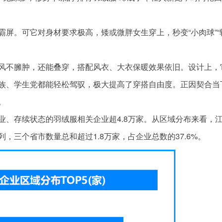
屏。可它对身材要求极高，矮或微胖女生穿上，秒变“小肉球”“
风不臃肿，还能叠穿，搭配风衣、大衣保暖效果依旧。设计上，
族、学生党都能轻松驾驭，极大提高了穿搭自由度。正因契合当
。
业、存续状态的羽绒服相关企业超4.8万家。从区域分布来看，
三个省市数量总和超过1.8万家，占企业总数的37.6%。