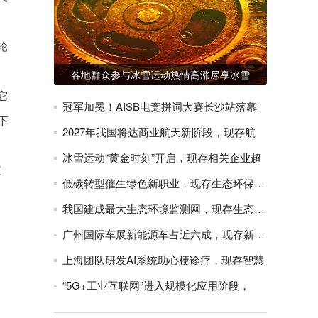
轮
各地群众参与冰雪运动热情高涨尽享冰雪
它
冠军加冕！AISB电竞拼词大赛长沙站落幕
下
2027年我国将达商业航天新阶段，现存航
冰雪运动“黄金时刻”开启，现存相关企业超
江
低碳转型催生绿色新职业，现存生态环保相关
我国建成最大生态环境监测网，现存生态环保
广州国际车展新能源车占近六成，现存新能源
上海团队研发AI系统助心梗诊疗，现存智慧
“5G+工业互联网”进入规模化应用阶段，