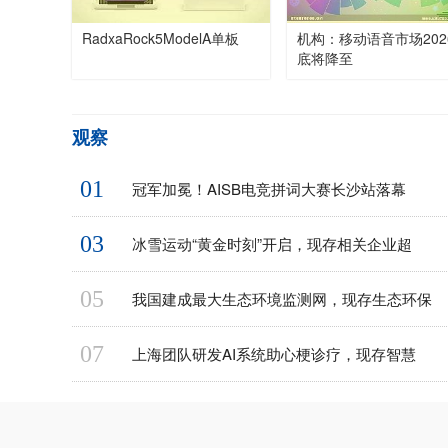
RadxaRock5ModelA单板
机构：移动语音市场202
底将降至
观察
01
冠军加冕！AISB电竞拼词大赛长沙站落幕
03
冰雪运动“黄金时刻”开启，现存相关企业超
05
我国建成最大生态环境监测网，现存生态环保
07
上海团队研发AI系统助心梗诊疗，现存智慧