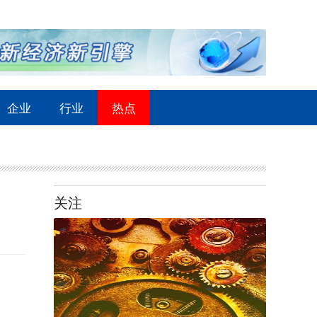
企业
行业
热点
关注