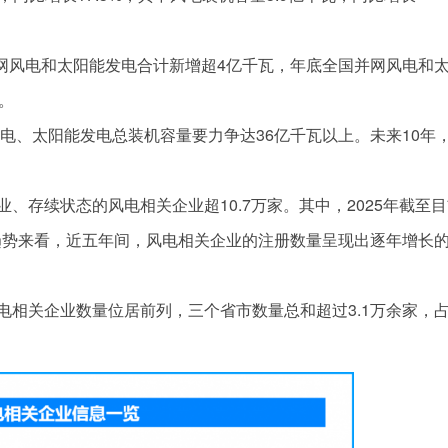
并网风电和太阳能发电合计新增超4亿千瓦，年底全国并网风电和
。
风电、太阳能发电总装机容量要力争达36亿千瓦以上。未来10年
、存续状态的风电相关企业超10.7万家。其中，2025年截至
量趋势来看，近五年间，风电相关企业的注册数量呈现出逐年增长
电相关企业数量位居前列，三个省市数量总和超过3.1万余家，