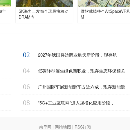
6年
SK海力士发布全球最快移动
微软裁掉整个AltSpaceVR
DRAM内
M
02
2027年我国将达商业航天新阶段，现存航
04
低碳转型催生绿色新职业，现存生态环保相关
06
广州国际车展新能源车占近六成，现存新能源
08
“5G+工业互联网”进入规模化应用阶段，
南早网
|
网站地图
|
RSS订阅