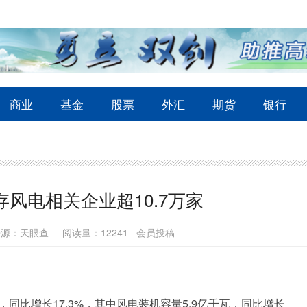
商业
基金
股票
外汇
期货
银行
风电相关企业超10.7万家
来源：天眼查
阅读量：12241 会员投稿
，同比增长17.3%，其中风电装机容量5.9亿千瓦，同比增长