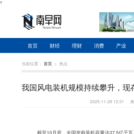
?
首页
财经
理财
消费
产业
当前位置：
首页
>
热点
我国风电装机规模持续攀升，现存
2025-11-28 12:31
截至10月底，全国发电装机容量达37.5亿千瓦