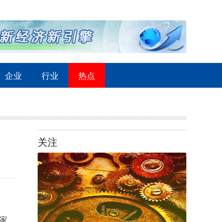
企业
行业
热点
关注
家