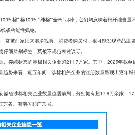
有“100%棉”“棉100%”“纯棉”“全棉”四种，它们均意味着棉纤维含量
饰线或功能性氨纶。
规范表述，常被商家用来混淆视听。消费者购买时，很可能发现产品里
需仔细辨别标签，莫被不规范表述误导。
存续状态的涉棉相关企业超211.7万家。其中，2025年截至
数量趋势来看，近五年间，涉棉相关企业的注册数量呈现出逐年增
徽省涉棉相关企业数量位居前列，分别拥有超17.9万余家、17.
的是江苏省、海南省和广东省。