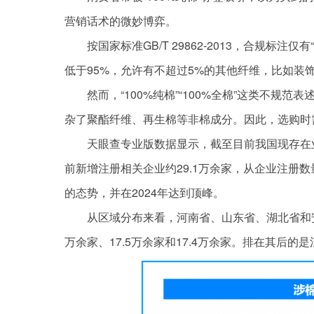
营销话术的微妙博弈。
按国家标准GB/T 29862-2013，合规标注仅
低于95%，允许有不超过5%的其他纤维，比如装
然而，“100%纯棉”“100%全棉”这类不
杂了聚酯纤维、再生棉等非棉成分。因此，选购时
天眼查专业版数据显示，截至目前我国现存在业、
前新增注册相关企业约29.1万余家，从企业注册
的态势，并在2024年达到顶峰。
从区域分布来看，河南省、山东省、湖北省和安
万余家、17.5万余家和17.4万余家。排在其后