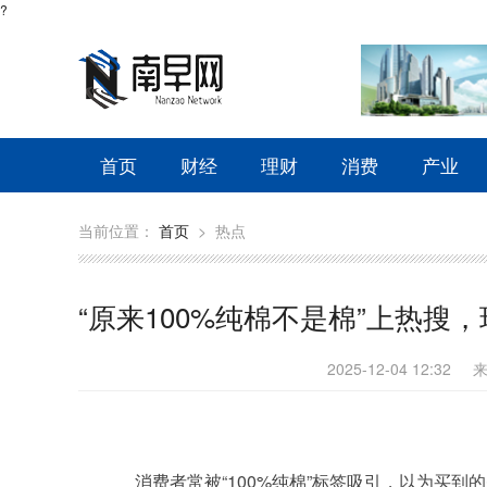
?
首页
财经
理财
消费
产业
当前位置：
首页
>
热点
“原来100%纯棉不是棉”上热搜，
2025-12-04 12:32
消费者常被“100%纯棉”标签吸引，以为买