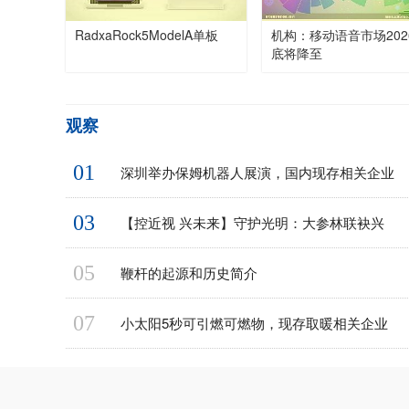
RadxaRock5ModelA单板
机构：移动语音市场202
底将降至
观察
01
深圳举办保姆机器人展演，国内现存相关企业
03
【控近视 兴未来】守护光明：大参林联袂兴
05
鞭杆的起源和历史简介
07
小太阳5秒可引燃可燃物，现存取暖相关企业