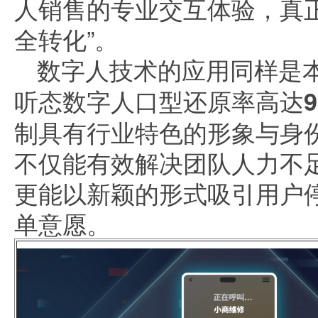
人销售的专业交互体验，真
全转化”。
数字人技术的应用同样是
听态数字人口型还原率高达9
制具有行业特色的形象与身
不仅能有效解决团队人力不
更能以新颖的形式吸引用户
单意愿。