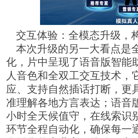
交互体验：全模态升级，
本次升级的另一大看点是
化，片中呈现了
语音版智能
人音色和全双工交互技术
，
应、支持自然插话打断，更
准理解各地方言表达；语音版
小时全天候值守，在线索识
环节全程自动化，确保每一