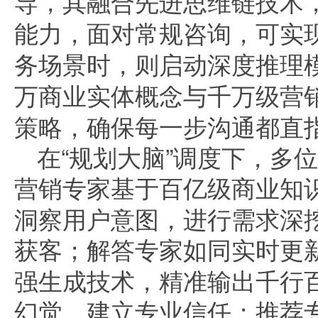
导，其融合先进思维链技术
能力
，面对常规咨询，可实
务场景时，则启动深度推理
万商业实体概念与千万级营
策略，确保每一步沟通都直
在“规划大脑”调度下，多
营销专家
基于百亿级商业知
洞察用户意图，进行需求深
获客；
解答专家
如同实时更
强生成技术，精准输出千行
幻觉，建立专业信任；
推荐