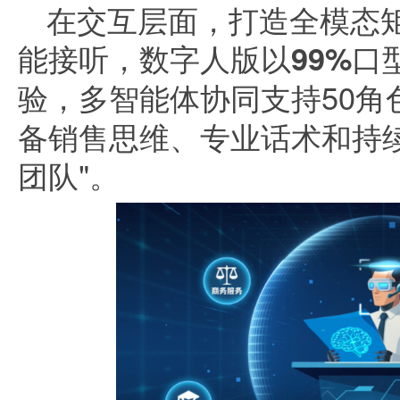
在交互层面，打造全模态
能接听，数字人版以99%口
验
，多智能体协同支持50角
备销售思维、专业话术和持续
团队"。