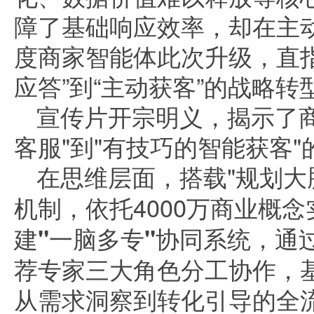
障了基础响应效率，却在主
度商家智能体此次升级，直
应答”到“主动获客”的战略转
宣传片开宗明义，揭示了
客服"到"有技巧的智能获客
在思维层面，搭载"规划大
机制
，依托4000万商业概
建"一脑多专"协同系统
，通
荐专家三大角色分工协作，
从需求洞察到转化引导的全