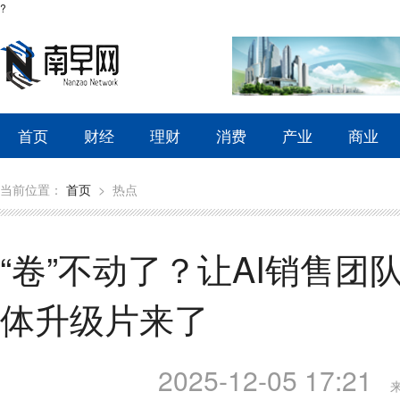
?
首页
财经
理财
消费
产业
商业
当前位置：
首页
>
热点
“卷”不动了？让AI销售
体升级片来了
2025-12-05 17:21