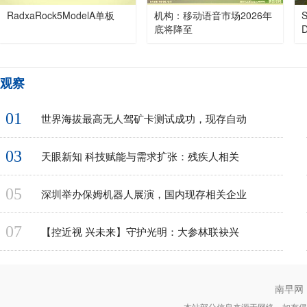
RadxaRock5ModelA单板
机构：移动语音市场2026年
底将降至
观察
01
世界海拔最高无人驾矿卡测试成功，现存自动
03
天眼新知 科技赋能与需求扩张：残疾人相关
05
深圳举办保姆机器人展演，国内现存相关企业
07
【控近视 兴未来】守护光明：大参林联袂兴
南早网
本站部分信息来源于网络，如有侵