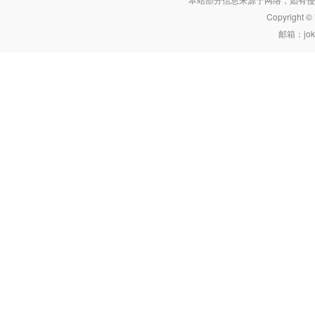
Copyright 
邮箱：joke