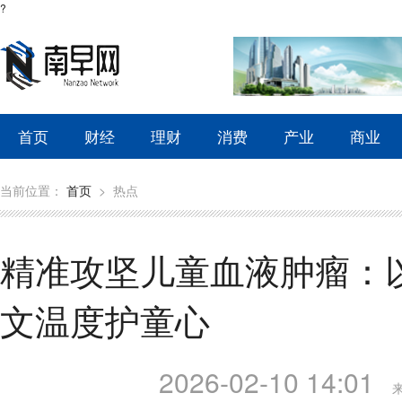
?
首页
财经
理财
消费
产业
商业
当前位置：
首页
>
热点
精准攻坚儿童血液肿瘤：
文温度护童心
2026-02-10 14:01