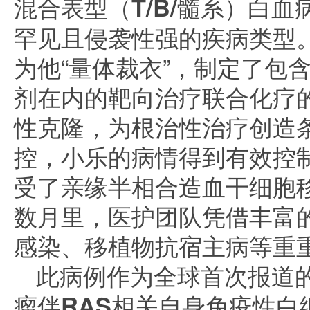
混合表型（T/B/髓系）白血病
罕见且侵袭性强的疾病类型
为他“量体裁衣”，制定了包含
剂在内的靶向治疗联合化疗
性克隆，为根治性治疗创造
控，小乐的病情得到有效控制
受了亲缘半相合造血干细胞
数月里，医护团队凭借丰富
感染、移植物抗宿主病等重
此病例作为
全球首次报道
瘤伴RAS相关自身免疫性白