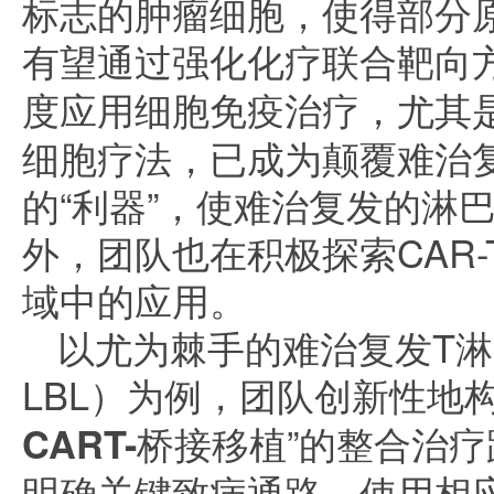
标志的肿瘤细胞，使得部分
有望通过强化化疗联合靶向
度应用细胞免疫治疗
，尤其是
细胞疗法，已成为颠覆难治
的“利器”，使难治复发的淋
外，团队也在积极探索CAR
域中的应用。
以尤为棘手的难治复发T淋
LBL）为例，团队创新性地构
CART
-桥接移植
”的整合治
明确关键致病通路，使用相