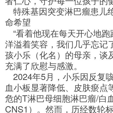
者仁心，守护每一位孩子的
特殊基因突变淋巴瘤患儿绝
命希望
“看着他现在每天开心地跑
洋溢着笑容，我们几乎忘记了
孩小乐（化名）的母亲，谈
充满了欣慰与感激。
2024年5月，小乐因反
血小板显著降低、皮肤瘀点
危的T淋巴母细胞淋巴瘤/白
CNS1）。然而，历经数轮