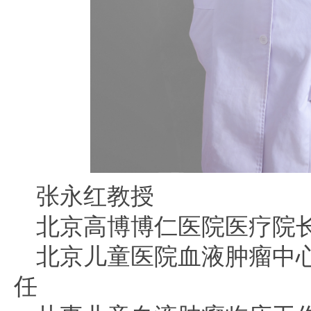
张永红教授
北京高博博仁医院医疗院
北京儿童医院血液肿瘤中
任