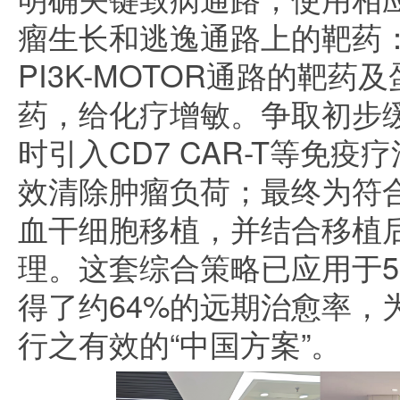
瘤生长和逃逸通路上的靶药：比
PI3K-MOTOR通路的靶
药，给化疗增敏。争取初步
时引入CD7 CAR-T等免疫
效清除肿瘤负荷；最终为符
血干细胞移植，并结合移植
理。这套综合策略已应用于50
得了约64%的远期治愈率，
行之有效的“中国方案”。