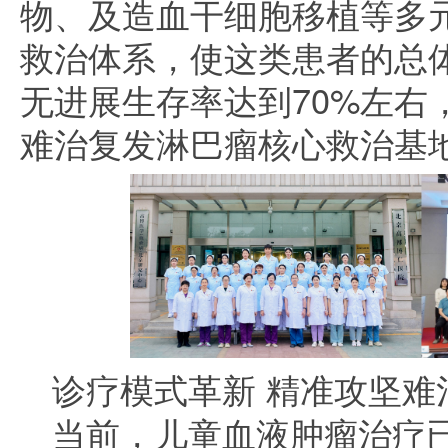
物、及造血干细胞移植等多
救治体系，使这类患者的总体
无进展生存率达到70%左右
难治复发淋巴瘤核心救治基
诊疗模式革新 精准攻坚难
当前，儿童血液肿瘤治疗已