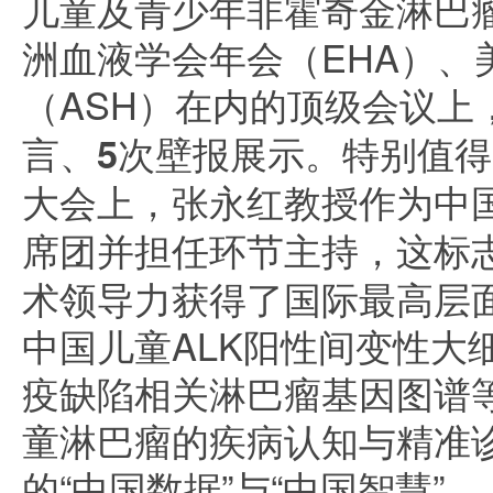
儿童及青少年非霍奇金淋巴瘤大
洲血液学会年会（EHA）、
（ASH）在内的顶级会议上
言、5次壁报展示
。特别值得一
大会上，
张永红教授作为中
席团并担任环节主持
，这标
术领导力获得了国际最高层
中国儿童ALK阳性间变性大
疫缺陷相关淋巴瘤基因图谱
童淋巴瘤的疾病认知与精准
的“中国数据”与“中国智慧”。