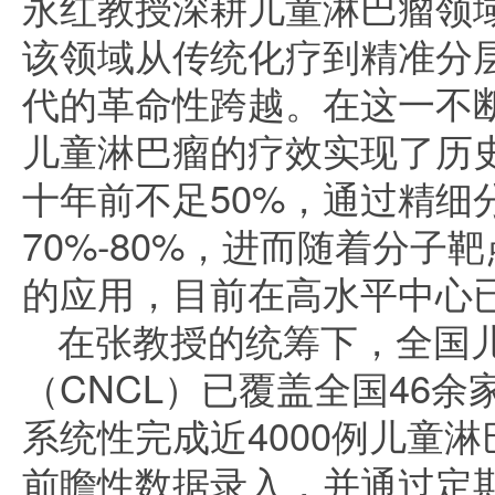
永红教授深耕儿童淋巴瘤领
该领域从传统化疗到精准分
代的革命性跨越。在这一不
儿童淋巴瘤的疗效实现了历
十年前不足50%，通过精细
70%-80%，进而随着分子
的应用，目前在高水平中心已
在张教授的统筹下，全国
（CNCL）已覆盖全国46
系统性完成近4000例儿童
前瞻性数据录入，并通过定