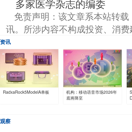
多家医学杂志的编委
免责声明：该文章系本站转载
讯。所涉内容不构成投资、消费
资讯
RadxaRock5ModelA单板
机构：移动语音市场2026年
底将降至
观察