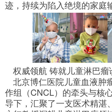
迹，持续为陷入绝境的家庭
权威领航 铸就儿童淋巴瘤
北京博仁医院儿童血液肿
作组（CNCL）的牵头与核
导下，汇聚了一支医术精湛