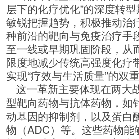
层下的化疗优化”的深度转
敏锐把握趋势，积极推动治
种前沿的靶向与免疫治疗手段
至一线或早期巩固阶段，从
限度地减少传统高强度化疗
实现“疗效与生活质量”的双
这一革新主要体现在两大
型靶向药物与抗体药物
，如针
动基因的抑制剂，以及蛋白
物（ADC）等。这些药物能