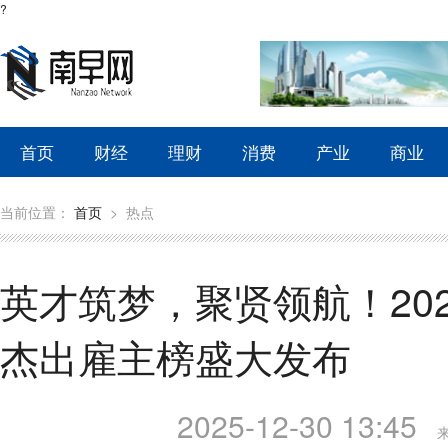
?
首页
财经
理财
消费
产业
商业
当前位置：
首页
>
热点
英才筑梦，聚贤领航！20
杰出雇主榜盛大发布
2025-12-30 13:45