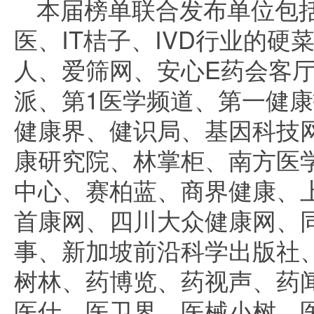
本届榜单联合发布单位包括Ag
医、IT桔子、IVD行业的硬
人、爱筛网、安心E药会客
派、第1医学频道、第一健
健康界、健识局、基因科技
康研究院、林掌柜、南方医
中心、赛柏蓝、商界健康、
首康网、四川大众健康网、
事、新加坡前沿科学出版社
树林、药博览、药视声、药
医仕、医卫界、医械小树、