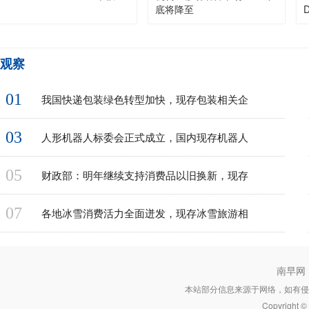
底将降至
观察
01
我国快递包装绿色转型加快，现存包装相关企
03
人形机器人标委会正式成立，国内现存机器人
05
财政部：明年继续支持消费品以旧换新，现存
07
各地冰雪消费活力全面迸发，现存冰雪旅游相
南早网
本站部分信息来源于网络，如有侵
Copyright 