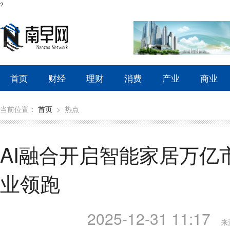
?
首页
财经
理财
消费
产业
商业
当前位置：
首页
>
热点
AI融合开启智能家居万亿
业领跑
2025-12-31 11:17
来