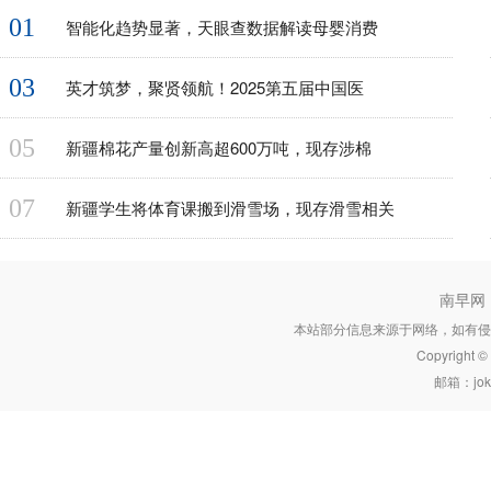
01
智能化趋势显著，天眼查数据解读母婴消费
03
英才筑梦，聚贤领航！2025第五届中国医
05
新疆棉花产量创新高超600万吨，现存涉棉
07
新疆学生将体育课搬到滑雪场，现存滑雪相关
南早网
本站部分信息来源于网络，如有侵
Copyright 
邮箱：joke