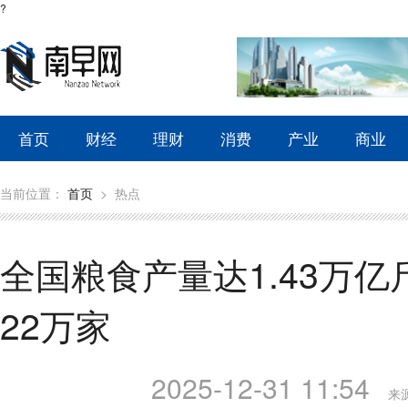
?
首页
财经
理财
消费
产业
商业
当前位置：
首页
>
热点
全国粮食产量达1.43万
22万家
2025-12-31 11:54
来