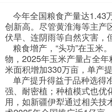
今年全国粮食产量达1.4
创新高。尽管黄淮海等主产
伏旱、连阴雨等自然灾害，
粮食增产，“头功”在玉米
物，2025年玉米产量占全年
米面积增加330万亩，单产
单产提升得益于品种选得
强、耐密植；种植模式也优化
用，如新疆伊犁通过相关技