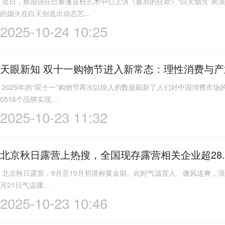
近日，蔡国强在巴黎蓬皮杜艺术中心上演《最后的狂欢》“白天烟火”表
的烟火在白天创造出动态艺...
2025-10-24 10:25
天眼新知 双十一购物节进入新常态：理性消费与
2025年的“双十一”购物节再次以惊人的数据刷新了人们对中国消费市场
0516个品牌实现...
2025-10-23 11:32
北京秋日露营上热搜，全国现存露营相关企业超28.
北京秋日露营，9月至10月初堪称黄金期。此时气温宜人、微风送爽，浪漫又
月21日气温骤...
2025-10-23 10:46