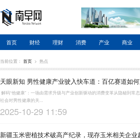
首页
财经
理财
消费
产业
商业
当前位置：
首页
>
热点
天眼新知 男性健康产业驶入快车道：百亿赛道如何重
解码“他健康”：一场由需求升级与产业创新驱动的消费变革从隐秘到常态：
社会对男性健康的关...
2025-10-29 11:59
新疆玉米密植技术破高产纪录，现存玉米相关企业超