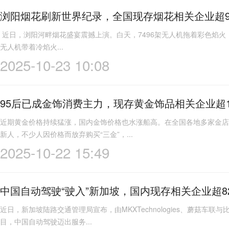
浏阳烟花刷新世界纪录，全国现存烟花相关企业超9
近日，浏阳河畔烟花盛宴震撼上演。白天，7496架无人机拖着彩色焰火，
无人机带着冷焰火...
2025-10-23 10:08
95后已成金饰消费主力，现存黄金饰品相关企业超1
近期黄金价格持续猛涨，国内金饰价格也水涨船高。在全国各地多家金店
新人，不少人因价格而放弃购买“三金”，...
2025-10-22 15:49
中国自动驾驶“驶入”新加坡，国内现存相关企业超82
近日，新加坡陆路交通管理局宣布，由MKXTechnologies、蘑菇车
目，中国自动驾驶迈出服务...