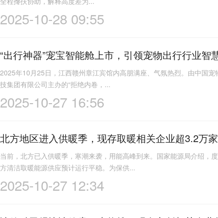
全程搀扶协助，解释高度差为...
2025-10-28 09:55
“出行神器”宠宝智能舱上市，引领宠物出行行业智
2025年10月25日，江西赣州章江宾馆内高朋满座、气氛热烈。由中
技集团有限公司主办的“拒绝内卷，...
2025-10-27 16:56
北方地区进入供暖季，现存取暖相关企业超3.2万家
当前，北方已入供暖季，寒潮来袭，用能高峰到来。国家能源局介绍，度
方清洁取暖能源供应预计运行平稳。为保供...
2025-10-27 12:34