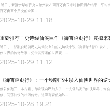
近日，新疆伊犁哈萨克自治州发布两百万亩玉米吨粮田测产结果，平均亩产
百万亩五个层次的全国...
2025-10-29 11:18
重磅推荐！史诗级仙侠巨作《御霄踏剑行》震撼来
近日，一部融合明朝历史与仙侠玄幻的史诗级小说《御霄踏剑行》发布。
侠世界的传奇故事，凭借其深邃的世界观、...
2025-10-29 11:12
《御霄踏剑行》：一个明朝书生误入仙侠世界的逆
倘若你翻开一本古籍，却发现自己踏入了一个光怪陆离的仙侠世界，你会
修、闯荡仙侠的壮阔传奇。这里有森然如铁...
2025-10-28 19:21