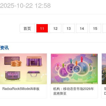
2025-10-22 12:58
首页
11
12
13
14
15
资讯
RadxaRock5ModelA单板
机构：移动语音市场2026年
底将降至