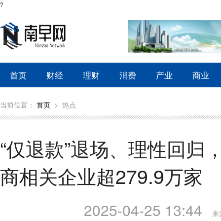
?
首页
财经
理财
消费
产业
商业
当前位置：
首页
>
热点
“仅退款”退场、理性回归
商相关企业超279.9万家
2025-04-25 13:44
来