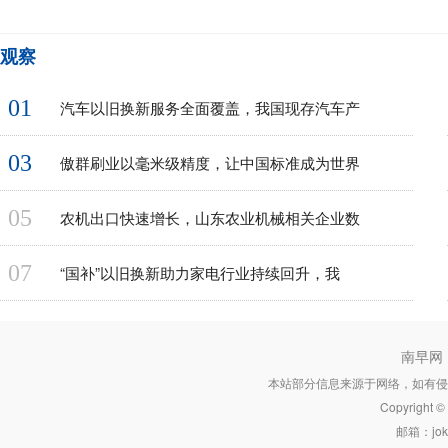
观察
01
汽车以旧换新服务全面覆盖，我国现存汽车产
03
傲群刷业以毫米级精度，让中国标准成为世界
05
农机出口快速增长，山东农业机械相关企业数
07
“国补”以旧换新助力家电行业持续回升，我
南早网
本站部分信息来源于网络，如有侵
Copyright 
邮箱：joke