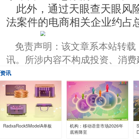
此外，通过天眼查天眼风
法案件的电商相关企业约占总数
免责声明：该文章系本站转载
讯。所涉内容不构成投资、消费
资讯
RadxaRock5ModelA单板
机构：移动语音市场2026年
底将降至